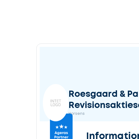
Roesgaard & Pa
Revisionsakties
Horsens
Informatio