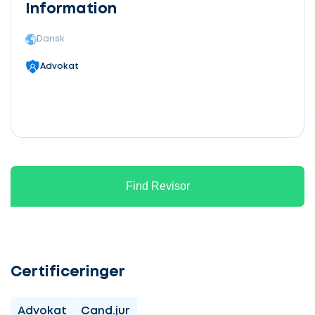
Information
Dansk
Advokat
Find Revisor
Certificeringer
Advokat
Cand.jur