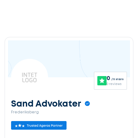
0
/ 5 stars
0 reviews
Sand Advokater
Frederiksberg