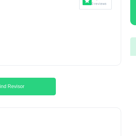
0 reviews
ind Revisor