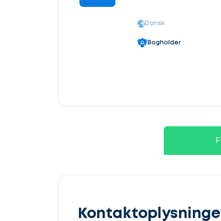
Dansk
Bogholder
F
Kontaktoplysninge