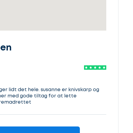
den
ger lidt det hele. susanne er knivskarp og
er med gode tiltag for at lette
fremadrettet