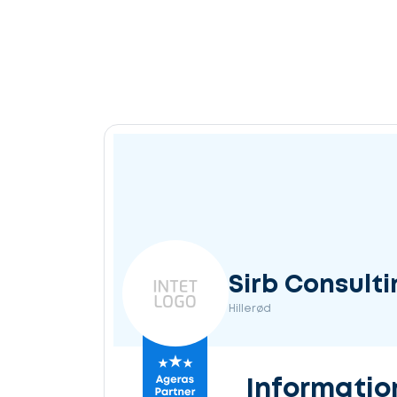
Sirb Consulti
Hillerød
Informatio