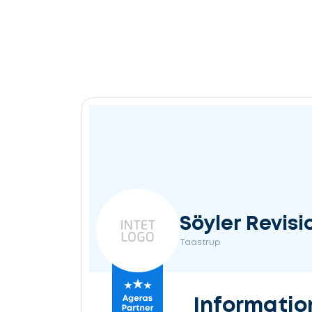
Söyler Revisi
Taastrup
Informatio