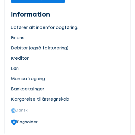
Information
Udfører alt indenfor bogføring:
Finans
Debitor (også fakturering)
Kreditor
Løn
Momsafregning
Bankbetalinger
Klargørelse til årsregnskab
Dansk
Bogholder