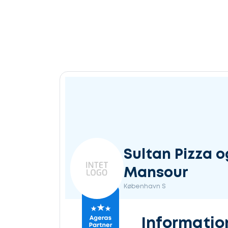
Sultan Pizza 
Mansour
København S
Informatio