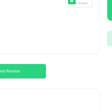
0 reviews
ind Revisor