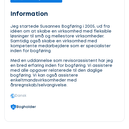
Information
Jeg startede Susannes Bogføring i 2005, ud fra
idéen om at skabe en virksomhed med fleksible
løsninger til små og mellestore virksomheder.
Samtidig også skabe en virksomhed med
kompetente medarbejdere som er specialister
inden for bogføring.
Med en uddannelse som revisorassistent har jeg
en bred erfaring inden for bogføring. Vi assistere
med alle opgaver relaterede til den daglige
bogføring. Vi kan også assistere
enkeltmandsvirksomheder med
årsregnskab/selvangivelse.
Dansk
Bogholder