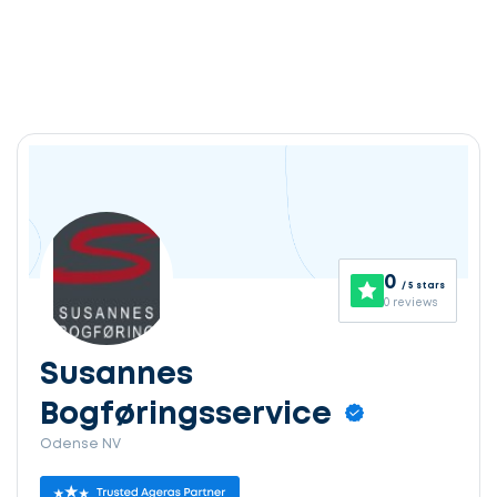
0
/ 5 stars
0 reviews
Susannes
Bogføringsservice
Odense NV