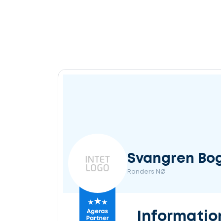
Svangren Bo
Randers NØ
Informatio