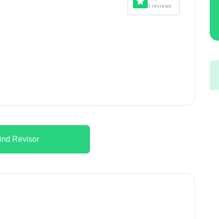
0 reviews
ind Revisor