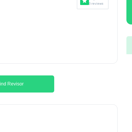
0 reviews
ind Revisor