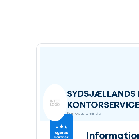
SYDSJÆLLANDS 
KONTORSERVICE
Karrebæksminde
Informatio