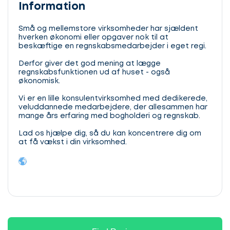
Information
Små og mellemstore virksomheder har sjældent
hverken økonomi eller opgaver nok til at
beskæftige en regnskabsmedarbejder i eget regi.
Derfor giver det god mening at lægge
regnskabsfunktionen ud af huset - også
økonomisk.
Vi er en lille konsulentvirksomhed med dedikerede,
veluddannede medarbejdere, der allesammen har
mange års erfaring med bogholderi og regnskab.
Lad os hjælpe dig, så du kan koncentrere dig om
at få vækst i din virksomhed.