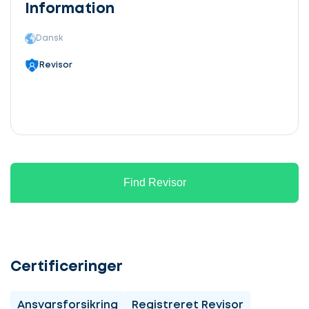
Information
Dansk
Revisor
Find Revisor
Certificeringer
Ansvarsforsikring
Registreret Revisor