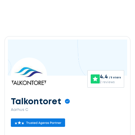
4.4
/ 5 stars
2 reviews
Talkontoret
Aarhus C