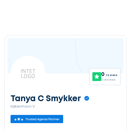
0
/ 5 stars
0 reviews
Tanya C Smykker
København V