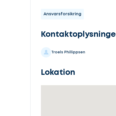
Ansvarsforsikring
Kontaktoplysninge
Troels Phillippsen
Lokation
Lad