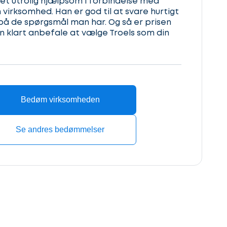
et utrolig hjælpsom i forbindelse med
 virksomhed. Han er god til at svare hurtigt
på de spørgsmål man har. Og så er prisen
an klart anbefale at vælge Troels som din
Bedøm virksomheden
Se andres bedømmelser