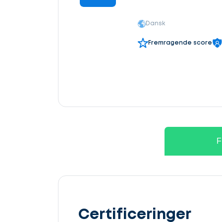
Dansk
Fremragende score
F
Certificeringer