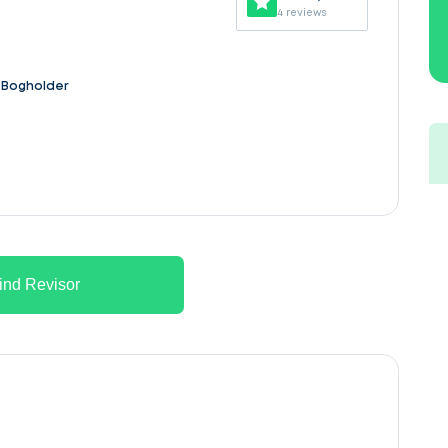
4 reviews
Bogholder
ind Revisor