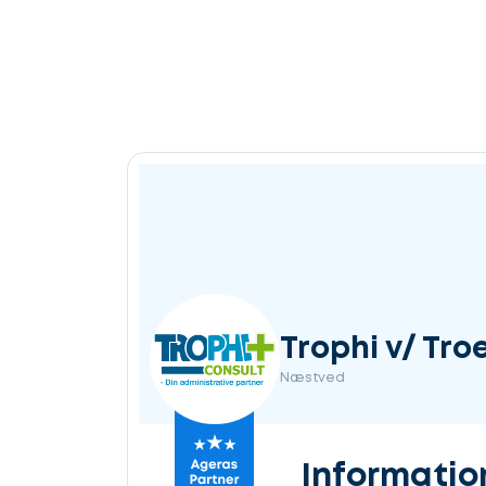
Trophi v/ Tro
Næstved
Informatio