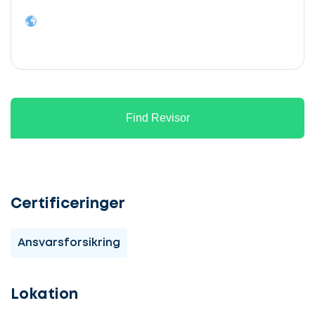
Find Revisor
Certificeringer
Ansvarsforsikring
Lokation