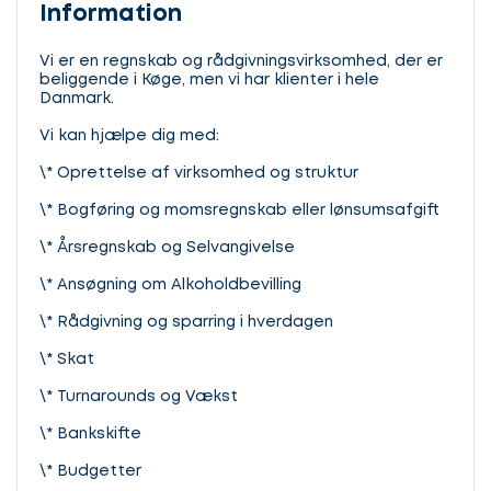
Information
Vi er en regnskab og rådgivningsvirksomhed, der er
beliggende i Køge, men vi har klienter i hele
Danmark.
Vi kan hjælpe dig med:
\* Oprettelse af virksomhed og struktur
\* Bogføring og momsregnskab eller lønsumsafgift
\* Årsregnskab og Selvangivelse
\* Ansøgning om Alkoholdbevilling
\* Rådgivning og sparring i hverdagen
\* Skat
\* Turnarounds og Vækst
\* Bankskifte
\* Budgetter