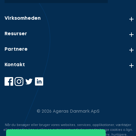
Virksomheden
Resurser
Partnere
Kontakt
© 2026 Ageras Danmark ApS
Når du besøger eller bruger vores websites, services, applikationer, værktøjer
eller beskeder, kan vi eller en autoriseret underleverandør bruge cookies o.lign.
til at gemme information for at gøre din brugeroplevelse bedre, hurtigere,