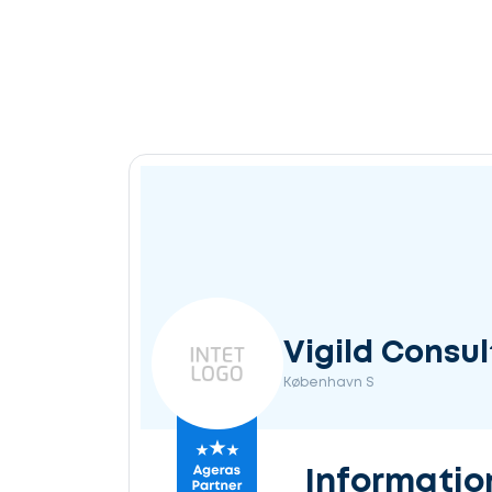
Vigild Consul
København S
Informatio