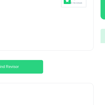
0 reviews
ind Revisor