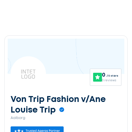
0
/ 5 stars
0 reviews
Von Trip Fashion v/Ane
Louise Trip
Aalborg