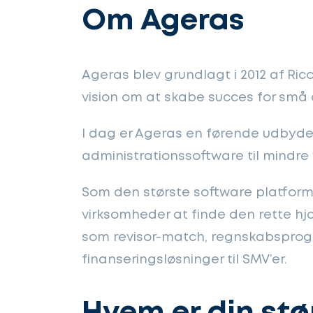
Om Ageras
Ageras blev grundlagt i 2012 af R
vision om at skabe succes for små
I dag er Ageras en førende udbyde
administrationssoftware til mindre
Som den største software platform 
virksomheder at finde den rette hj
som revisor-match, regnskabsprog
finanseringsløsninger til SMV’er.