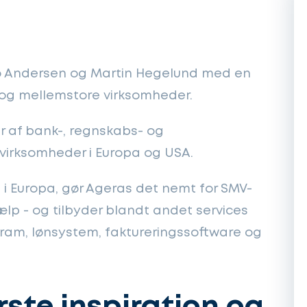
ico Andersen og Martin Hegelund med en
 og mellemstore virksomheder.
r af bank-, regnskabs- og
 virksomheder i Europa og USA.
i Europa, gør Ageras det nemt for SMV-
ælp - og tilbyder blandt andet services
ram, lønsystem, faktureringssoftware og