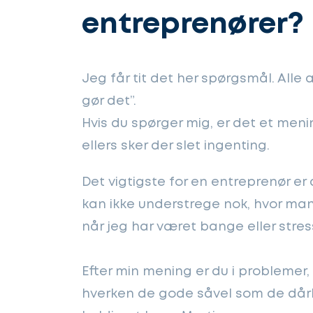
entreprenører
Jeg får tit det her spørgsmål. Alle a
gør det”.
Hvis du spørger mig, er det et menin
ellers sker der slet ingenting.
Det vigtigste for en entreprenør er
kan ikke understrege nok, hvor ma
når jeg har været bange eller stres
Efter min mening er du i problemer, 
hverken de gode såvel som de dårl