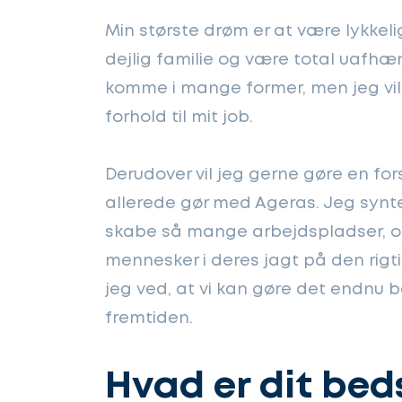
Min største drøm er at være lykkeli
dejlig familie og være total uafh
komme i mange former, men jeg vi
forhold til mit job.
Derudover vil jeg gerne gøre en fors
allerede gør med Ageras. Jeg syntes
skabe så mange arbejdspladser, og
mennesker i deres jagt på den rigti
jeg ved, at vi kan gøre det endnu b
fremtiden.
Hvad er dit beds