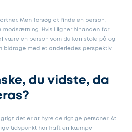
 partner. Men forsøg at finde en person,
 modsætning. Hvis i ligner hinanden for
kal være en person som du kan stole på og
 bidrage med et anderledes perspektiv
ske, du vidste, da
eras?
vigtigt det er at hyre de rigtige personer. At
gtige tidspunkt har haft en kæmpe