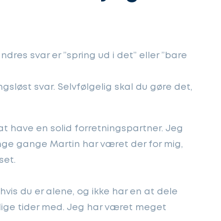
?
ndres svar er ”spring ud i det” eller ”bare
gsløst svar. Selvfølgelig skal du gøre det,
 at have en solid forretningspartner. Jeg
nge gange Martin har været der for mig,
set.
hvis du er alene, og ikke har en at dele
ige tider med. Jeg har været meget