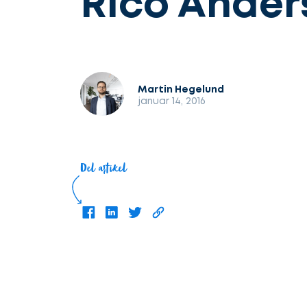
Rico Ander
Martin Hegelund
januar 14, 2016
Del artikel