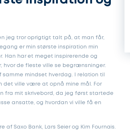
rste inspiration og
 jeg tror oprigtigt talt på, at man får,
gang er min største inspiration min
r. Han har et meget inspirerende og
, hvor de fleste ville se begrænsninger.
f samme mindset hverdag. I relation til
n det ville være at opnå mine mål. For
 fra mit skrivebord, da jeg først startede
sse ansatte, og hvordan vi ville få en
e af Saxo Bank, Lars Seier og Kim Fournais.