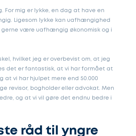
g. For mig er lykke, en dag at have en
ængig. Ligesom lykke kan uafhængighed
l gerne være uafhængig økonomisk og i
kel, hvilket jeg er overbevist om, at jeg
 det er fantastisk, at vi har formået at
 at vi har hjulpet mere end 50.000
ge revisor, bogholder eller advokat. Men
edre, og at vi vil gøre det endnu bedre i
te råd til yngre