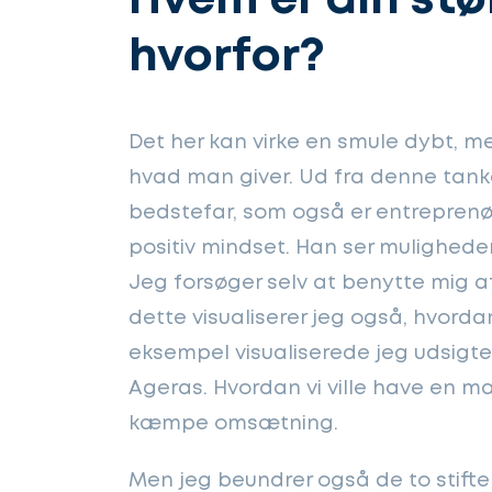
Hvem er din stø
hvorfor?
Det her kan virke en smule dybt, men
hvad man giver. Ud fra denne tanke
bedstefar, som også er entreprenø
positiv mindset. Han ser muligheder
Jeg forsøger selv at benytte mig a
dette visualiserer jeg også, hvorda
eksempel visualiserede jeg udsigten
Ageras. Hvordan vi ville have en ma
kæmpe omsætning.
Men jeg beundrer også de to stifter