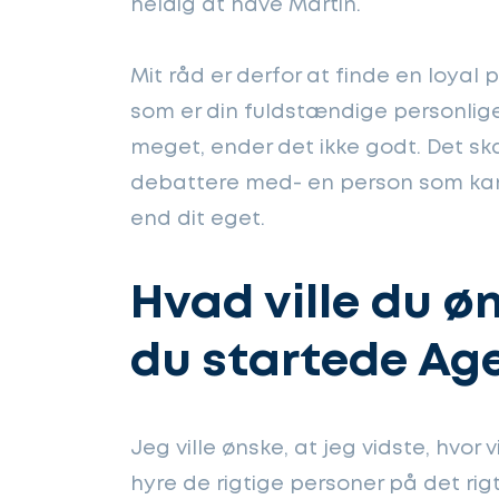
heldig at have Martin.
Mit råd er derfor at finde en loyal
som er din fuldstændige personlige
meget, ender det ikke godt. Det s
debattere med- en person som kan
end dit eget.
Hvad ville du øn
du startede Ag
Jeg ville ønske, at jeg vidste, hvor 
hyre de rigtige personer på det ri