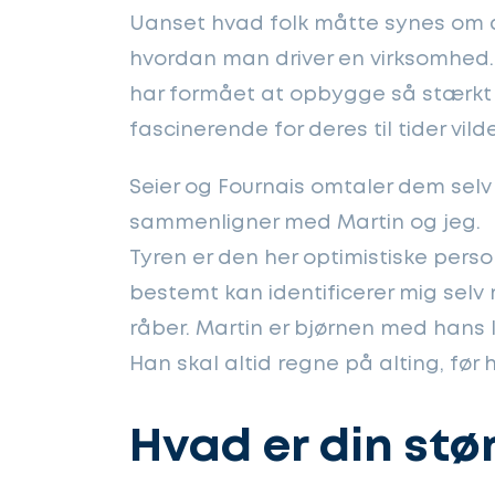
Uanset hvad folk måtte synes om 
hvordan man driver en virksomhed.
har formået at opbygge så stærkt 
fascinerende for deres til tider vi
Seier og Fournais omtaler dem selv 
sammenligner med Martin og jeg.
Tyren er den her optimistiske person
bestemt kan identificerer mig selv
råber. Martin er bjørnen med hans 
Han skal altid regne på alting, før
Hvad er din stø