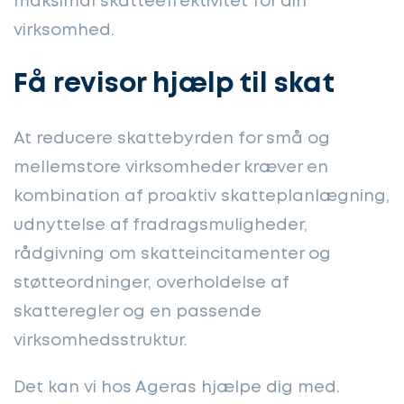
maksimal skatteeffektivitet for din
virksomhed.
Få revisor hjælp til skat
At reducere skattebyrden for små og
mellemstore virksomheder kræver en
kombination af proaktiv skatteplanlægning,
udnyttelse af fradragsmuligheder,
rådgivning om skatteincitamenter og
støtteordninger, overholdelse af
skatteregler og en passende
virksomhedsstruktur.
Det kan vi hos Ageras hjælpe dig med.