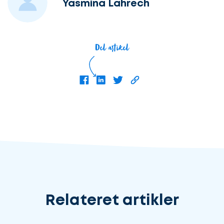
Yasmina Lahrech
Del artikel
Relateret artikler