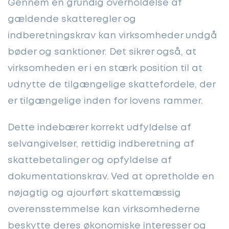
Gennem en grundig overholdelse af
gældende skatteregler og
indberetningskrav kan virksomheder undgå
bøder og sanktioner. Det sikrer også, at
virksomheden er i en stærk position til at
udnytte de tilgængelige skattefordele, der
er tilgængelige inden for lovens rammer.
Dette indebærer korrekt udfyldelse af
selvangivelser, rettidig indberetning af
skattebetalinger og opfyldelse af
dokumentationskrav. Ved at opretholde en
nøjagtig og ajourført skattemæssig
overensstemmelse kan virksomhederne
beskytte deres økonomiske interesser og