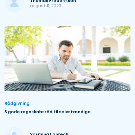
Thomas Frederiksen
august 11, 2023
Rådgivning
5 gode regnskabsråd til selvstændige
Yasmina Lahrech