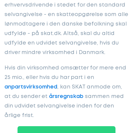
erhvervsdrivende i stedet for den standard
selvangivelse - en skatteopgørelse som alle
lønmodtagere i den danske befolkning skal
udfylde - på skat.dk. Altså, skal du altid
udfylde en udvidet selvangivelse, hvis du
driver mindre virksomhed i Danmark.
Hvis din virksomhed omsætter for mere end
25 mio., eller hvis du har part i en
anpartsvirksomhed
, kan SKAT anmode om,
at du sender et
årsregnskab
sammen med
din udvidet selvangivelse inden for den
årlige frist.