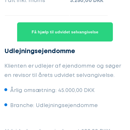
I alt inkl. moms
3.250,00 DKK
Få hjælp til udvidet selvangivelse
Udlejningsejendomme
Klienten er udlejer af ejendomme og søger
en revisor til årets udvidet selvangivelse.
Årlig omsætning: 45.000,00 DKK
Branche: Udlejningsejendomme