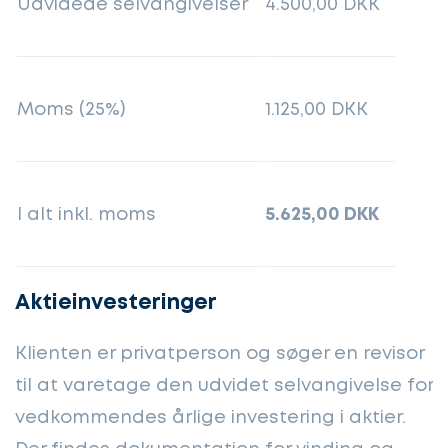
Udvidede selvangivelser
4.500,00 DKK
Moms (25%)
1.125,00 DKK
I alt inkl. moms
5.625,00 DKK
Aktieinvesteringer
Klienten er privatperson og søger en revisor
til at varetage den udvidet selvangivelse for
vedkommendes årlige investering i aktier.