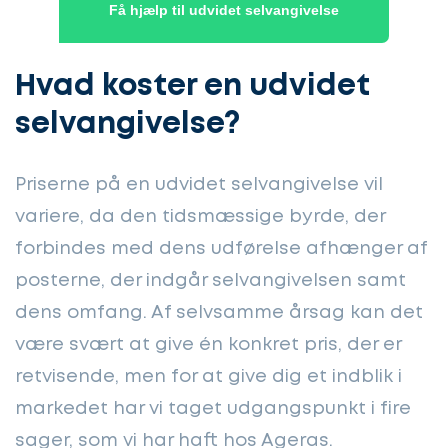
Få hjælp til udvidet selvangivelse
Hvad koster en udvidet
selvangivelse?
Priserne på en udvidet selvangivelse vil
variere, da den tidsmæssige byrde, der
forbindes med dens udførelse afhænger af
posterne, der indgår selvangivelsen samt
dens omfang. Af selvsamme årsag kan det
være svært at give én konkret pris, der er
retvisende, men for at give dig et indblik i
markedet har vi taget udgangspunkt i fire
sager, som vi har haft hos Ageras.