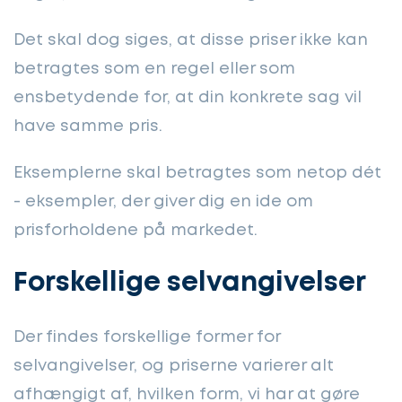
Det skal dog siges, at disse priser ikke kan
betragtes som en regel eller som
ensbetydende for, at din konkrete sag vil
have samme pris.
Eksemplerne skal betragtes som netop dét
- eksempler, der giver dig en ide om
prisforholdene på markedet.
Forskellige selvangivelser
Der findes forskellige former for
selvangivelser, og priserne varierer alt
afhængigt af, hvilken form, vi har at gøre