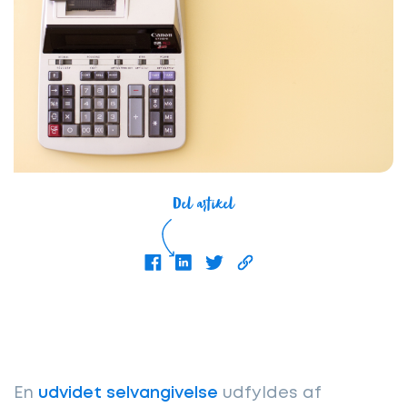
Del artikel
En
udvidet selvangivelse
udfyldes af