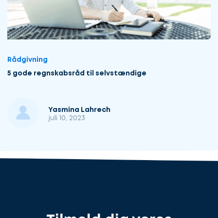
Rådgivning
5 gode regnskabsråd til selvstændige
Yasmina Lahrech
juli 10, 2023