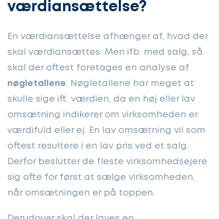
værdiansættelse?
En værdiansættelse afhænger af, hvad der
skal værdiansættes. Men ifb. med salg, så
skal der oftest foretages en analyse af
nøgletallene
. Nøgletallene har meget at
skulle sige ift. værdien, da en høj eller lav
omsætning indikerer om virksomheden er
værdifuld eller ej. En lav omsætning vil som
oftest resultere i en lav pris ved et salg.
Derfor beslutter de fleste virksomhedsejere
sig ofte for først at sælge virksomheden,
når omsætningen er på toppen.
Derudover skal der laves en