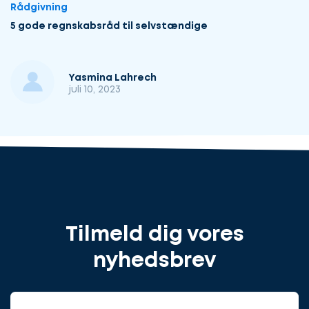
Rådgivning
5 gode regnskabsråd til selvstændige
Yasmina Lahrech
juli 10, 2023
Tilmeld dig vores
nyhedsbrev