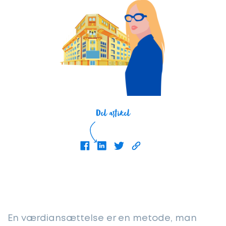
Del artikel
En værdiansættelse er en metode, man