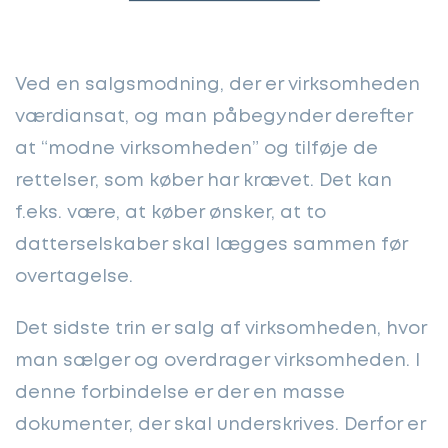
Ved en salgsmodning, der er virksomheden
værdiansat, og man påbegynder derefter
at “modne virksomheden” og tilføje de
rettelser, som køber har krævet. Det kan
f.eks. være, at køber ønsker, at to
datterselskaber skal lægges sammen før
overtagelse.
Det sidste trin er salg af virksomheden, hvor
man sælger og overdrager virksomheden. I
denne forbindelse er der en masse
dokumenter, der skal underskrives. Derfor er