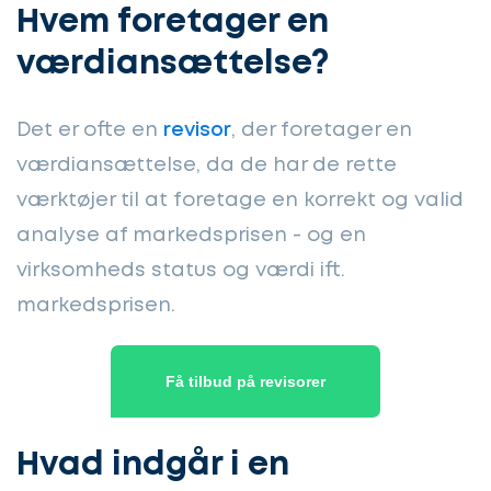
Hvem foretager en
værdiansættelse?
Det er ofte en
revisor
, der foretager en
værdiansættelse, da de har de rette
værktøjer til at foretage en korrekt og valid
analyse af markedsprisen - og en
virksomheds status og værdi ift.
markedsprisen.
Få tilbud på revisorer
Hvad indgår i en