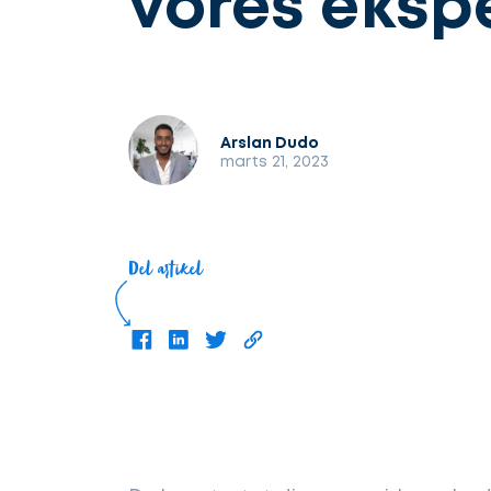
vores eksp
Arslan Dudo
marts 21, 2023
Del artikel