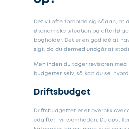
Det vil ofte forholde sig sådan, at 
økonomiske situation og efterfølge
bogholder. Det er en god idé at ha
sigt, da du dermed undgår at støde
Men inden du tager revisoren med på
budgettet selv, så kan du se, hvor
Driftsbudget
Driftsbudgettet er et overblik over
udgifter i virksomheden. Du opstille