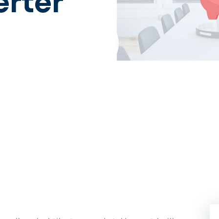
erter