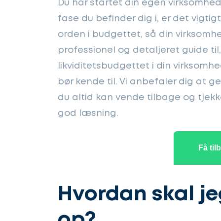
Du har startet din egen virksomhed -
fase du befinder dig i, er det vigti
orden i budgettet, så din virksomhe
professionel og detaljeret guide ti
likviditetsbudgettet i din virksomh
bør kende til. Vi anbefaler dig at
du altid kan vende tilbage og tjekk
god læsning.
Få til
Hvordan skal j
op?