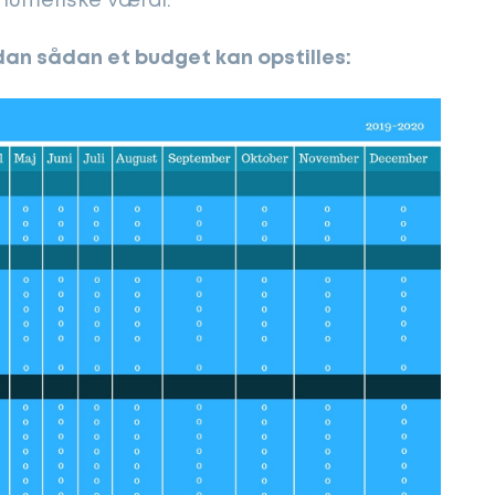
 numeriske værdi.
dan sådan et budget kan opstilles: