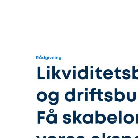
Rådgivning
Likviditet
og driftsbu
Få skabelo