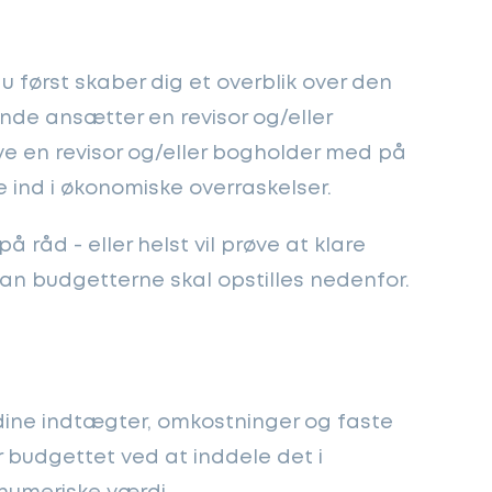
du først skaber dig et overblik over den
nde ansætter en revisor og/eller
ve en revisor og/eller bogholder med på
 ind i økonomiske overraskelser.
 råd - eller helst vil prøve at klare
dan budgetterne skal opstilles nedenfor.
 dine indtægter, omkostninger og faste
r budgettet ved at inddele det i