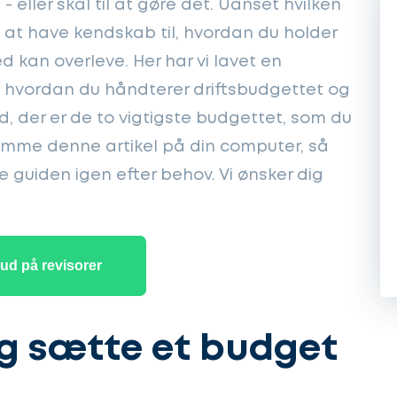
 eller skal til at gøre det. Uanset hvilken
gt at have kendskab til, hvordan du holder
d kan overleve. Her har vi lavet en
l, hvordan du håndterer driftsbudgettet og
ed, der er de to vigtigste budgettet, som du
 gemme denne artikel på din computer, så
e guiden igen efter behov. Vi ønsker dig
bud på revisorer
eg sætte et budget