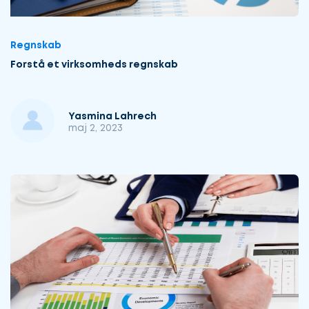
Regnskab
Forstå et virksomheds regnskab
Yasmina Lahrech
maj 2, 2023