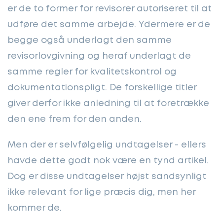
er de to former for revisorer autoriseret til at
udføre det samme arbejde. Ydermere er de
begge også underlagt den samme
revisorlovgivning og heraf underlagt de
samme regler for kvalitetskontrol og
dokumentationspligt. De forskellige titler
giver derfor ikke anledning til at foretrække
den ene frem for den anden.
Men der er selvfølgelig undtagelser - ellers
havde dette godt nok være en tynd artikel.
Dog er disse undtagelser højst sandsynligt
ikke relevant for lige præcis dig, men her
kommer de.