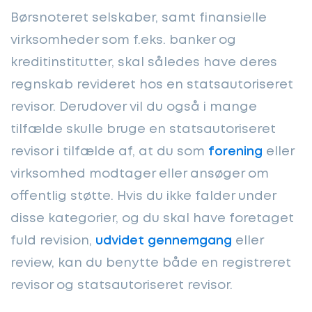
Børsnoteret selskaber, samt finansielle
virksomheder som f.eks. banker og
kreditinstitutter, skal således have deres
regnskab revideret hos en statsautoriseret
revisor. Derudover vil du også i mange
tilfælde skulle bruge en statsautoriseret
revisor i tilfælde af, at du som
forening
eller
virksomhed modtager eller ansøger om
offentlig støtte. Hvis du ikke falder under
disse kategorier, og du skal have foretaget
fuld revision,
udvidet gennemgang
eller
review, kan du benytte både en registreret
revisor og statsautoriseret revisor.