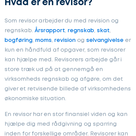
Hvad er en revisor?
Som revisor arbejder du med revision og
regnskab.
Årsrapport
,
regnskab
,
skat
,
bogføring
,
moms
,
revision
og
selvangivelse
er
kun en håndfuld af opgaver, som revisorer
kan hjælpe med. Revisorers arbejde går i
store træk ud på at gennemgå en
virksomheds regnskab og afgøre, om det
giver et retvisende billede af virksomhedens
økonomiske situation.
En revisor har en stor finansiel viden og kan
hjælpe dig med rådgivning og sparring
inden for forskellige områder. Revisorer kan