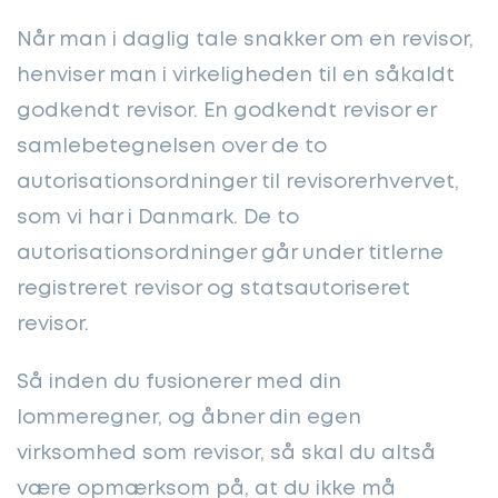
Når man i daglig tale snakker om en revisor,
henviser man i virkeligheden til en såkaldt
godkendt revisor. En godkendt revisor er
samlebetegnelsen over de to
autorisationsordninger til revisorerhvervet,
som vi har i Danmark. De to
autorisationsordninger går under titlerne
registreret revisor og statsautoriseret
revisor.
Så inden du fusionerer med din
lommeregner, og åbner din egen
virksomhed som revisor, så skal du altså
være opmærksom på, at du ikke må