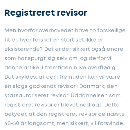
Registreret revisor
Men hvorfor overhovedet have to forskellige
titler, hvor forskellen stort set ikke er
eksisterende? Det er der sikkert også andre,
som har spurgt sig selv om, og derfor vil
denne artikel i fremtiden blive overflødig.
Det skyldes, at der i fremtiden kun vil være
én slags godkendt revisor i Danmark; den
statsautoriseret revisor. Uddannelsen som
registreret revisor er blevet nedlagt. Dette
betyder, at den registreret revisor de næste
40-50 år langsomt, men sikkert, vil forsvinde.