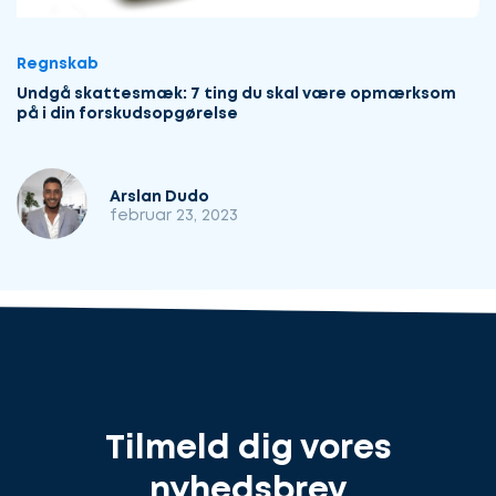
Regnskab
Undgå skattesmæk: 7 ting du skal være opmærksom
på i din forskudsopgørelse
Arslan Dudo
februar 23, 2023
Tilmeld dig vores
nyhedsbrev