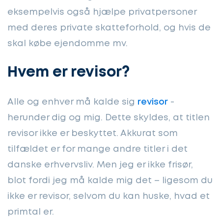
eksempelvis også hjælpe privatpersoner
med deres private skatteforhold, og hvis de
skal købe ejendomme mv.
Hvem er revisor?
Alle og enhver må kalde sig
revisor
-
herunder dig og mig. Dette skyldes, at titlen
revisor ikke er beskyttet. Akkurat som
tilfældet er for mange andre titler i det
danske erhvervsliv. Men jeg er ikke frisør,
blot fordi jeg må kalde mig det – ligesom du
ikke er revisor, selvom du kan huske, hvad et
primtal er.