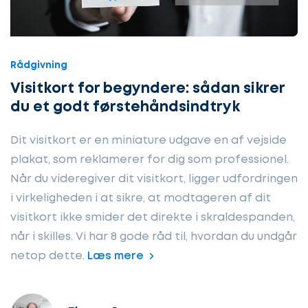
Rådgivning
Visitkort for begyndere: sådan sikrer
du et godt førstehåndsindtryk
Dit visitkort er en miniature udgave en af vejside
plakat, som reklamerer for dig som professionel.
Når du videregiver dit visitkort, ligger udfordringen
i virkeligheden i at sikre, at modtageren af dit
visitkort ikke smider det direkte i skraldespanden,
når i skilles. Vi har 8 gode råd til, hvordan du undgår
netop dette.
Læs mere