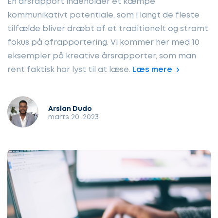
En årsrapport indeholder et kæmpe
kommunikativt potentiale, som i langt de fleste
tilfælde bliver dræbt af et traditionelt og stramt
fokus på afrapportering. Vi kommer her med 10
eksempler på kreative årsrapporter, som man
rent faktisk har lyst til at læse.
Læs mere
Arslan Dudo
marts 20, 2023