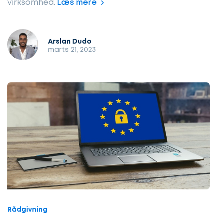
virksomhed.
Læs mere
Arslan Dudo
marts 21, 2023
Rådgivning