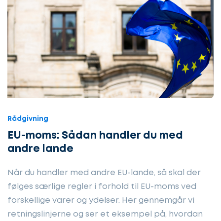
Rådgivning
EU-moms: Sådan handler du med
andre lande
Når du handler med andre EU-lande, så skal der
følges særlige regler i forhold til EU-moms ved
forskellige varer og ydelser. Her gennemgår vi
retningslinjerne og ser et eksempel på, hvordan