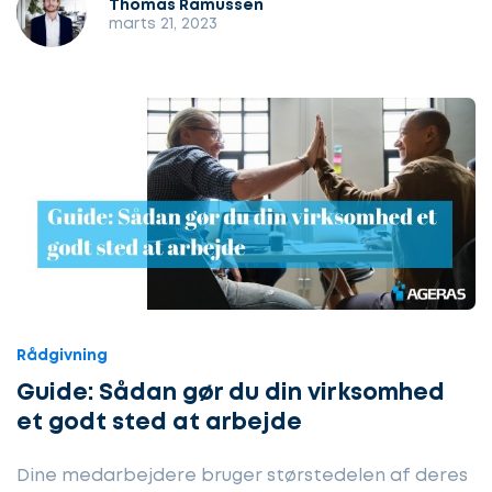
Thomas Ramussen
marts 21, 2023
Rådgivning
Guide: Sådan gør du din virksomhed
et godt sted at arbejde
Dine medarbejdere bruger størstedelen af deres