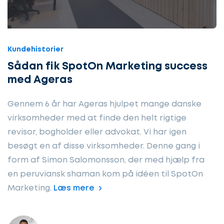
Kundehistorier
Sådan fik SpotOn Marketing success
med Ageras
Gennem 6 år har Ageras hjulpet mange danske
virksomheder med at finde den helt rigtige
revisor, bogholder eller advokat. Vi har igen
besøgt en af disse virksomheder. Denne gang i
form af Simon Salomonsson, der med hjælp fra
en peruviansk shaman kom på idéen til SpotOn
Marketing.
Læs mere