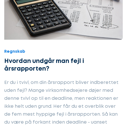
Regnskab
Hvordan undgår man fejl i
årsrapporten?
Er du i tvivl, om din årsrapport bliver indberettet
uden fejl? Mange virksomhedsejere døjer med
denne tvivl op til en deadline, men reaktionen er
ikke helt uden grund. Her får du et overblik over
de fem mest hyppige fejl i årsrapporten. Så kan
du være på forkant inden deadline - uanset