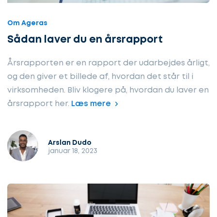
Om Ageras
Sådan laver du en årsrapport
Årsrapporten er en rapport der udarbejdes årligt,
og den giver et billede af, hvordan det står til i
virksomheden. Bliv klogere på, hvordan du laver en
årsrapport her.
Læs mere
Arslan Dudo
januar 18, 2023