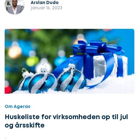
Arslan Dudo
januar 16, 2023
Om Ageras
Huskeliste for virksomheden op til jul
og årsskifte