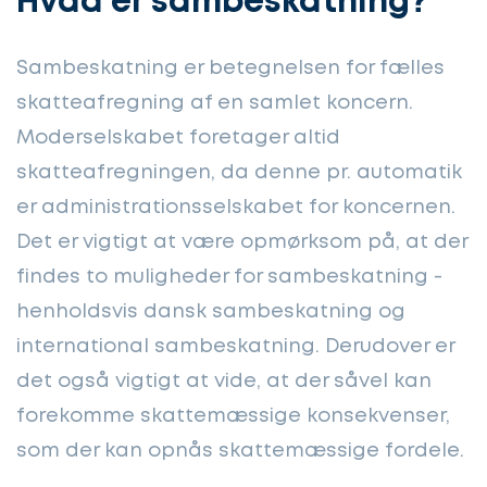
Hvad er sambeskatning?
Sambeskatning er betegnelsen for fælles
skatteafregning af en samlet koncern.
Moderselskabet foretager altid
skatteafregningen, da denne pr. automatik
er administrationsselskabet for koncernen.
Det er vigtigt at være opmørksom på, at der
findes to muligheder for sambeskatning -
henholdsvis dansk sambeskatning og
international sambeskatning. Derudover er
det også vigtigt at vide, at der såvel kan
forekomme skattemæssige konsekvenser,
som der kan opnås skattemæssige fordele.