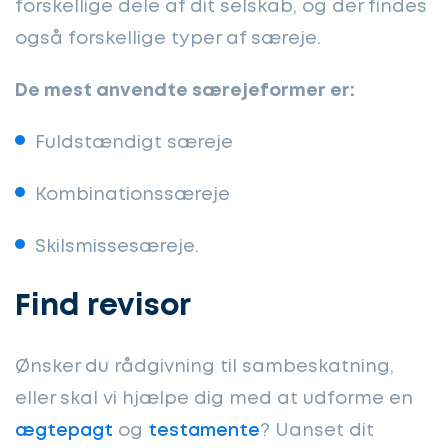
forskellige dele af dit selskab, og der findes
også forskellige typer af særeje.
De mest anvendte særejeformer er:
Fuldstændigt særeje
Kombinationssæreje
Skilsmissesæreje.
Find revisor
Ønsker du rådgivning til sambeskatning,
eller skal vi hjælpe dig med at udforme en
ægtepagt
og
testamente
? Uanset dit