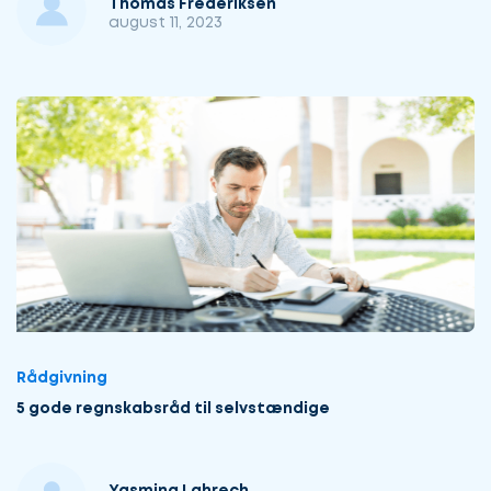
Thomas Frederiksen
august 11, 2023
Rådgivning
5 gode regnskabsråd til selvstændige
Yasmina Lahrech