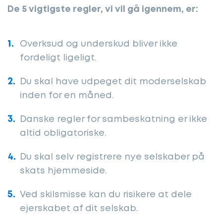
De 5 vigtigste regler, vi vil gå igennem, er:
Overksud og underskud bliver ikke
fordeligt ligeligt.
Du skal have udpeget dit moderselskab
inden for en måned.
Danske regler for sambeskatning er ikke
altid obligatoriske.
Du skal selv registrere nye selskaber på
skats hjemmeside.
Ved skilsmisse kan du risikere at dele
ejerskabet af dit selskab.