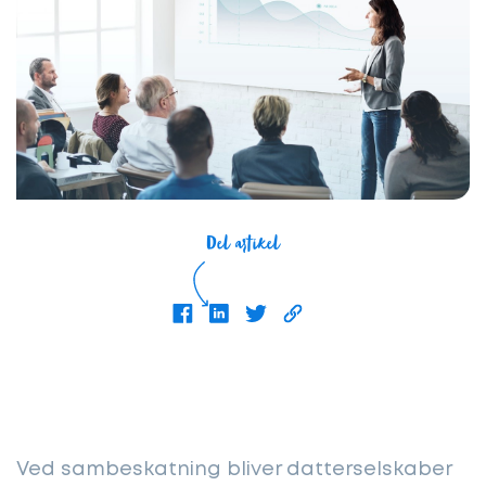
Del artikel
Ved sambeskatning bliver datterselskaber