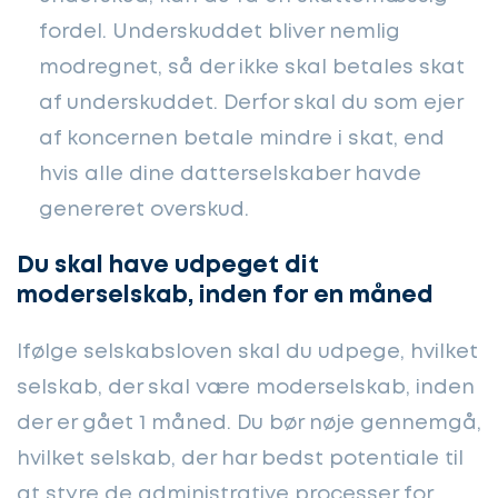
fordel. Underskuddet bliver nemlig
modregnet, så der ikke skal betales skat
af underskuddet. Derfor skal du som ejer
af koncernen betale mindre i skat, end
hvis alle dine datterselskaber havde
genereret overskud.
Du skal have udpeget dit
moderselskab, inden for en måned
Ifølge selskabsloven skal du udpege, hvilket
selskab, der skal være moderselskab, inden
der er gået 1 måned. Du bør nøje gennemgå,
hvilket selskab, der har bedst potentiale til
at styre de administrative processer for