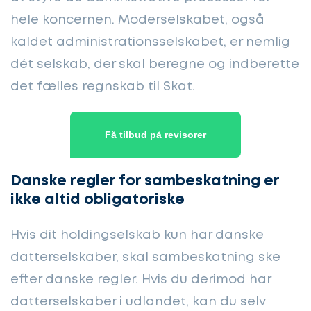
hele koncernen. Moderselskabet, også
kaldet administrationsselskabet, er nemlig
dét selskab, der skal beregne og indberette
det fælles regnskab til Skat.
Få tilbud på revisorer
Danske regler for sambeskatning er
ikke altid obligatoriske
Hvis dit holdingselskab kun har danske
datterselskaber, skal sambeskatning ske
efter danske regler. Hvis du derimod har
datterselskaber i udlandet, kan du selv