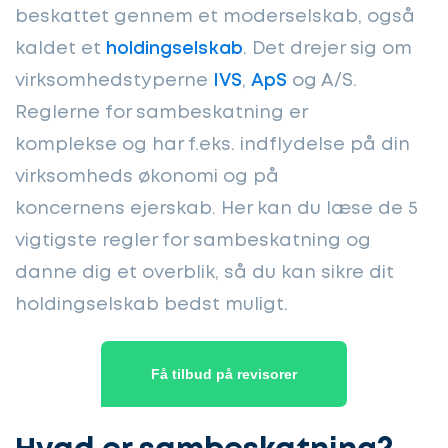
beskattet gennem et moderselskab, også
kaldet et
holdingselskab
. Det drejer sig om
virksomhedstyperne
IVS
,
ApS
og A/S.
Reglerne for sambeskatning er
komplekse og har f.eks. indflydelse på din
virksomheds økonomi og på
koncernens ejerskab. Her kan du læse de 5
vigtigste regler for sambeskatning og
danne dig et overblik, så du kan sikre dit
holdingselskab bedst muligt.
Få tilbud på revisorer