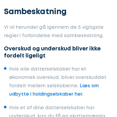
Sambeskatning
Vi vil herunder gå igennem de 5 vigtigste
regler i forbindelse med sambeskatning.
Overskud og underskud bliver ikke
fordelt ligeligt
Hvis alle datterselskaber har et
økonomisk overskud, bliver overskuddet
fordelt mellem selskaberne.
Læs om
udbytte i holdingselskaber her.
Hvis et af dine datterselskaber har
underskud, kan du få en skattemæssig